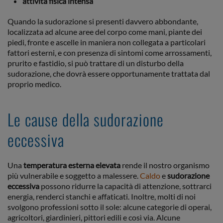
attività fisica intensa
Quando la sudorazione si presenti davvero abbondante,
localizzata ad alcune aree del corpo come mani, piante dei
piedi, fronte e ascelle in maniera non collegata a particolari
fattori esterni, e con presenza di sintomi come arrossamenti,
prurito e fastidio, si può trattare di un disturbo della
sudorazione, che dovrà essere opportunamente trattata dal
proprio medico.
Le cause della sudorazione
eccessiva
Una
temperatura esterna elevata
rende il nostro organismo
più vulnerabile e soggetto a malessere.
Caldo
e
sudorazione
eccessiva
possono ridurre la capacità di attenzione, sottrarci
energia, renderci stanchi e affaticati. Inoltre, molti di noi
svolgono professioni sotto il sole: alcune categorie di operai,
agricoltori, giardinieri, pittori edili e così via. Alcune