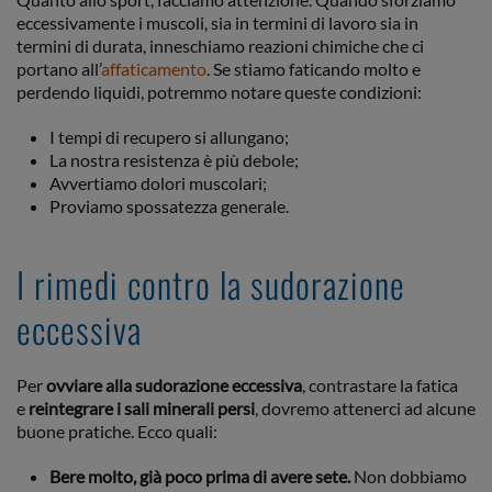
eccessivamente i muscoli, sia in termini di lavoro sia in
termini di durata, inneschiamo reazioni chimiche che ci
portano all’
affaticamento
. Se stiamo faticando molto e
perdendo liquidi, potremmo notare queste condizioni:
I tempi di recupero si allungano;
La nostra resistenza è più debole;
Avvertiamo dolori muscolari;
Proviamo spossatezza generale.
I rimedi contro la sudorazione
eccessiva
Per
ovviare alla sudorazione eccessiva
, contrastare la fatica
e
reintegrare i sali minerali persi
, dovremo attenerci ad alcune
buone pratiche. Ecco quali:
Bere molto, già poco prima di avere sete.
Non dobbiamo