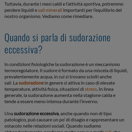
Tuttavia, durante i mesi caldi e l’attività sportiva, potremmo
perdere liquidi e
sali minerali
importanti per l’equilibrio del
nostro organismo. Vediamo come rimediare.
Quando si parla di sudorazione
eccessiva?
In condizioni fisiologiche la sudorazione è un meccanismo
termoregolatore. Il sudore è formato da una miscela di liquidi,
prevalentemente acqua, in cui si trovano sciolti anche
sali
.
La
sudorazione
in genere si attiva in caso di elevate
temperature, attività fisica, situazioni di
stress
. In linea
generale, la sudorazione aumenta nella stagione calda e
tende a essere meno intensa durante l’inverno.
Una
sudorazione eccessiva
, anche quando non di tipo
patologico, può causare un po’ di disagio e rappresentare un
ostacolo nelle relazioni sociali. Quando sudiamo
abbondantemente, perdiamo molta acqua e molti
sali,
che