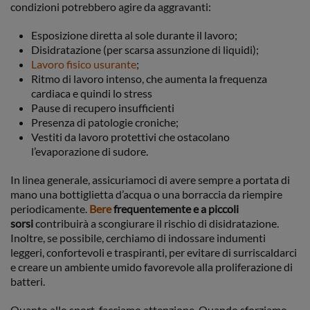
condizioni potrebbero agire da aggravanti:
Esposizione diretta al sole durante il lavoro;
Disidratazione (per scarsa assunzione di liquidi);
Lavoro fisico usurante
;
Ritmo di lavoro intenso, che aumenta la frequenza
cardiaca e quindi lo stress
Pause di recupero insufficienti
Presenza di patologie croniche;
Vestiti da lavoro protettivi che ostacolano
l’evaporazione di sudore.
In linea generale, assicuriamoci di avere sempre a portata di
mano una bottiglietta d’acqua o una borraccia da riempire
periodicamente.
Bere
frequentemente e a piccoli
sorsi
contribuirà a scongiurare il rischio di disidratazione.
Inoltre, se possibile, cerchiamo di indossare indumenti
leggeri, confortevoli e traspiranti, per evitare di surriscaldarci
e creare un ambiente umido favorevole alla proliferazione di
batteri.
Quanto allo sport, facciamo attenzione. Quando sforziamo