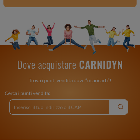
Dove acquistare
CARNIDYN
Trova i punti vendita dove “ricaricarti”!
Cerca i punti vendita: