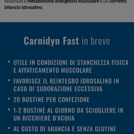
favorisce il
metabolismo energetico muscolare
e un
corretto
bilancio idrosalino
.
Carnidyn Fast
in breve
UTILE IN CONDIZIONI DI STANCHEZZA FISICA
E AFFATICAMENTO MUSCOLARE
FAVORISCE IL REINTEGRO IDROSALINO IN
CASO DI SUDORAZIONE ECCESSIVA
20 BUSTINE PER CONFEZIONE
1-2 BUSTINE AL GIORNO DA SCIOGLIERE IN
UN BICCHIERE D’ACQUA
AL GUSTO DI ARANCIA E SENZA GLUTINE