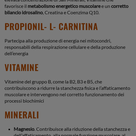
favorisce il
metabolismo energetico muscolare
e un
corretto
bilancio idrosalino
, Creatina e Coenzima Q10.
PROPIONIL- L- CARNITINA
Partecipa alla produzione di energia nei mitocondri,
responsabili della respirazione cellulare e della produzione
dell’energia
VITAMINE
Vitamine del gruppo B, come la B2, B3 e B5, che
contribuiscono a ridurre la stanchezza fisica e l’affaticamento
muscolare e intervengono nel corretto funzionamento dei
processi biochimici
MINERALI
Magnesio
. Contribuisce alla riduzione della stanchezza e
dell’affaticamento, alla normale funzione muscolare, al