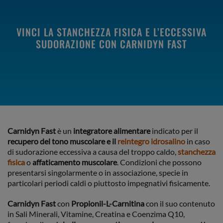
VINCI LA STANCHEZZA FISICA E L’ECCESSIVA
SUDORAZIONE CON CARNIDYN FAST
Carnidyn Fast
è un
integratore alimentare
indicato per il
recupero del tono muscolare e il
reintegro idrosalino
in caso
di sudorazione eccessiva a causa del troppo caldo,
stanchezza
fisica
o
affaticamento muscolare
. Condizioni che possono
presentarsi singolarmente o in associazione, specie in
particolari periodi caldi o piuttosto impegnativi fisicamente.
Carnidyn Fast
con
Propionil-L-Carnitina
con il suo contenuto
in Sali Minerali, Vitamine, Creatina e Coenzima Q10,