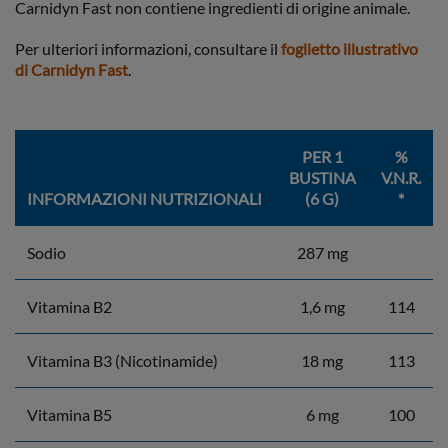
Carnidyn Fast non contiene ingredienti di origine animale.
Per ulteriori informazioni, consultare il
foglietto illustrativo
di Carnidyn Fast
.
PER 1
%
BUSTINA
V.N.R.
INFORMAZIONI NUTRIZIONALI
(6 G)
*
Sodio
287 mg
Vitamina B2
1,6 mg
114
Vitamina B3 (Nicotinamide)
18 mg
113
Vitamina B5
6 mg
100