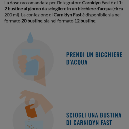
La dose raccomandata per l’integratore
Carnidyn Fast
è di
1-
2 bustine al giorno da sciogliere in un bicchiere d’acqua
(circa
200 ml). La confezione di
Carnidyn Fast
è disponibile sia nel
formato
20 bustine
, sia nel formato
12 bustine
.
PRENDI UN BICCHIERE
D’ACQUA
SCIOGLI UNA BUSTINA
DI CARNIDYN FAST