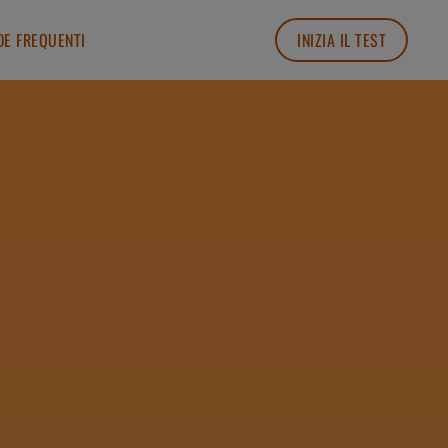
E FREQUENTI
INIZIA IL TEST