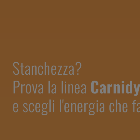
Stanchezza?
Prova la linea
Carnid
e scegli l'energia che f