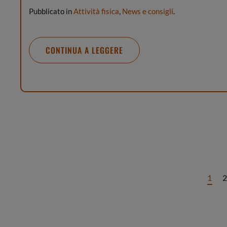
Pubblicato in
Attività fisica
,
News e consigli
.
CONTINUA A LEGGERE
1