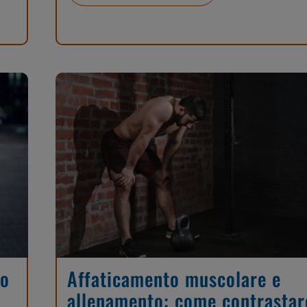
po
Affaticamento muscolare e
allenamento: come contrastar