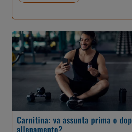
Carnitina: va assunta prima o do
allenamento?