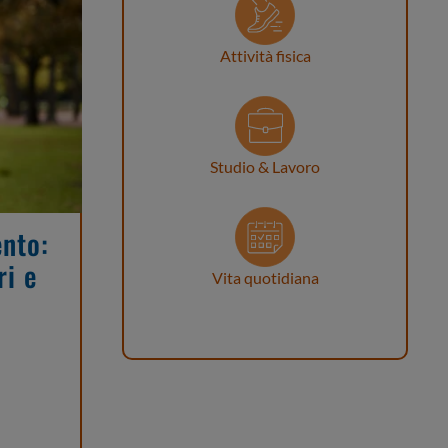
Attività fisica
Studio & Lavoro
ento:
ri e
Vita quotidiana