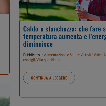
Caldo e stanchezza: che fare s
temperatura aumenta e l’ener
diminuisce
Pubblicato in
Alimentazione e Salute
,
Attività fisica
,
N
consigli
,
Vita quotidiana
.
CONTINUA A LEGGERE