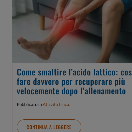
Come smaltire l’acido lattico: co
fare davvero per recuperare più
velocemente dopo l’allenamento
Pubblicato in
Attività fisica
.
CONTINUA A LEGGERE