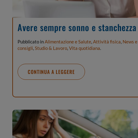
Avere sempre sonno e stanchezza
Pubblicato in
Alimentazione e Salute
,
Attività fisica
,
News e
consigli
,
Studio & Lavoro
,
Vita quotidiana
.
CONTINUA A LEGGERE