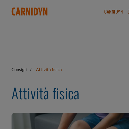
CARNIDYN
Consigli
Attività fisica
Attività fisica