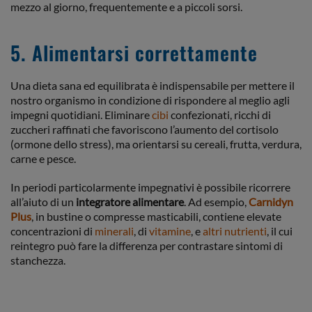
mezzo al giorno, frequentemente e a piccoli sorsi.
5. Alimentarsi correttamente
Una dieta sana ed equilibrata è indispensabile per mettere il
nostro organismo in condizione di rispondere al meglio agli
impegni quotidiani. Eliminare
cibi
confezionati, ricchi di
zuccheri raffinati che favoriscono l’aumento del cortisolo
(ormone dello stress), ma orientarsi su cereali, frutta, verdura,
carne e pesce.
In periodi particolarmente impegnativi è possibile ricorrere
all’aiuto di un
integratore alimentare
. Ad esempio,
Carnidyn
Plus
, in bustine o compresse masticabili, contiene elevate
concentrazioni di
minerali
, di
vitamine
, e
altri nutrienti
, il cui
reintegro può fare la differenza per contrastare sintomi di
stanchezza.