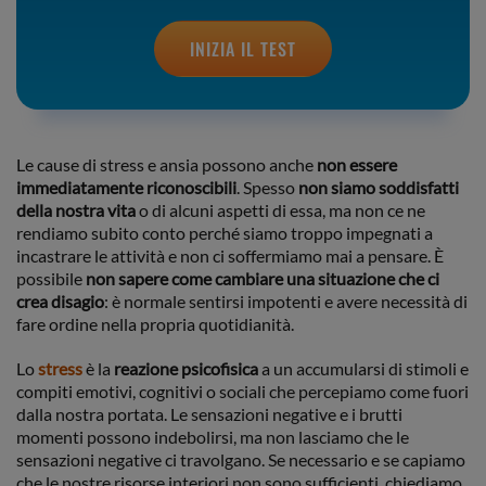
INIZIA IL TEST
Le cause di stress e ansia possono anche
non essere
immediatamente riconoscibili
. Spesso
non siamo soddisfatti
della nostra vita
o di alcuni aspetti di essa, ma non ce ne
rendiamo subito conto perché siamo troppo impegnati a
incastrare le attività e non ci soffermiamo mai a pensare. È
possibile
non sapere come cambiare una situazione che ci
crea disagio
: è normale sentirsi impotenti e avere necessità di
fare ordine nella propria quotidianità.
Lo
stress
è la
reazione psicofisica
a un accumularsi di stimoli e
compiti emotivi, cognitivi o sociali che percepiamo come fuori
dalla nostra portata. Le sensazioni negative e i brutti
momenti possono indebolirsi, ma non lasciamo che le
sensazioni negative ci travolgano. Se necessario e se capiamo
che le nostre risorse interiori non sono sufficienti, chiediamo