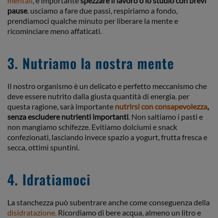
mentali
, è importante
spezzare il lavoro o lo studio con brevi
pause
. usciamo a fare due passi, respiriamo a fondo,
prendiamoci qualche minuto per liberare la mente e
ricominciare meno affaticati.
3. Nutriamo la nostra mente
Il nostro organismo è un delicato e perfetto meccanismo che
deve essere nutrito dalla giusta quantità di energia. per
questa ragione, sarà importante
nutrirsi con consapevolezza
,
senza escludere nutrienti importanti
. Non saltiamo i pasti e
non mangiamo schifezze. Evitiamo dolciumi e snack
confezionati, lasciando invece spazio a yogurt, frutta fresca e
secca, ottimi spuntini.
4. Idratiamoci
La stanchezza può subentrare anche come conseguenza della
disidratazione.
Ricordiamo di bere acqua, almeno un litro e