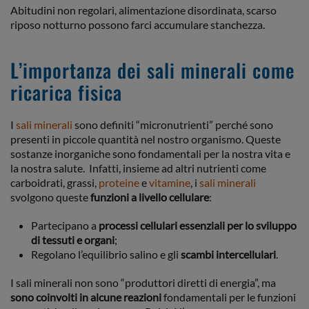
Abitudini non regolari, alimentazione disordinata, scarso
riposo notturno possono farci accumulare stanchezza.
L’importanza dei sali minerali come
ricarica fisica
I
sali minerali
sono definiti “micronutrienti” perché sono
presenti in piccole quantità nel nostro organismo. Queste
sostanze inorganiche sono fondamentali per la nostra vita e
la nostra salute. Infatti, insieme ad altri nutrienti come
carboidrati, grassi,
proteine
e
vitamine
, i
sali
minerali
svolgono queste
funzioni a livello cellulare
:
Partecipano a
processi cellulari essenziali per lo sviluppo
di tessuti e organi
;
Regolano l’equilibrio salino e gli
scambi intercellulari
.
I sali minerali non sono “produttori diretti di energia”, ma
sono coinvolti in alcune reazioni
fondamentali per le funzioni