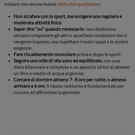
iniziare con alcune buone
abitudini quotidiane
:
Non strafare con lo sport, ma svolgere una regolare e
moderata attività fisica
.
Saper dire “no” quando necessario
: non dobbiamo
sempre compiacere gli altri o accettare condizioni che ci
vengono imposte, ma rispettare i nostri spazi e le nostre
esigenze.
Fare riscaldamento muscolare
prima e dopo lo sport;
Seguire uno stile di vita sano ed equilibrato
, con una
dieta bilanciata e completa e un apporto idrico di almeno
un litro e mezzo di acqua al giorno;
Cercare di dormire almeno 7- 8 ore per notte, o almeno
arrivare a 6 ore
. Il riposo notturno è fondamentale per
riuscire ad affrontare la giornata.