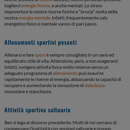
toglierci
energie fisiche
, e anche mentali. Lo stress
impoverisce le nostre risorse fisiche e “brucia” molta della
nostra
energia mentale
. Infatti, frequentemente calo
energetico fisico e mentale vanno di pari passo.
Allenamenti sportivi pesanti
Allenarsi e fare
sport
è sempre consigliato in un sano ed
equilibrato stile di vita. Attenzione, però, a non esagerare!
Infatti, svolgere attività fisica molto intense senza un
adeguato programma di
allenamento
può esaurire
rapidamente le riserve di energia, abbassando la capacità di
recupero e aumentando la sensazione di
debolezza
muscolare e stanchezza.
Attività sportiva saltuaria
Ben si lega al discorso precedente. Molti di noi cercano di
compensare l’inattività con sessioni saltuarie e troppo