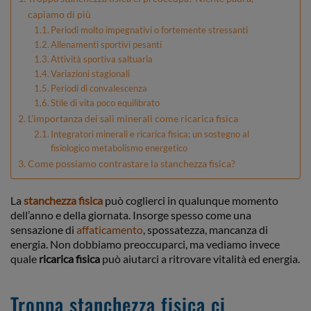
capiamo di più
Periodi molto impegnativi o fortemente stressanti
Allenamenti sportivi pesanti
Attività sportiva saltuaria
Variazioni stagionali
Periodi di convalescenza
Stile di vita poco equilibrato
L’importanza dei sali minerali come ricarica fisica
Integratori minerali e ricarica fisica: un sostegno al
fisiologico metabolismo energetico
Come possiamo contrastare la stanchezza fisica?
La
stanchezza fisica
può coglierci in qualunque momento
dell’anno e della giornata. Insorge spesso come una
sensazione di
affaticamento
, spossatezza, mancanza di
energia. Non dobbiamo preoccuparci, ma vediamo invece
quale
ricarica fisica
può aiutarci a ritrovare vitalità ed energia.
Troppa stanchezza fisica ci