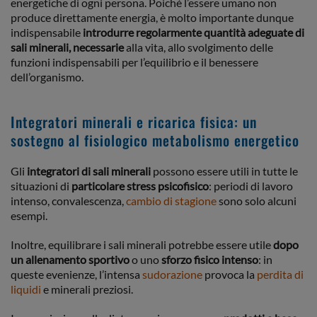
energetiche di ogni persona. Poiché l’essere umano non
produce direttamente energia, è molto importante dunque
indispensabile
introdurre regolarmente quantità adeguate di
sali minerali, necessarie
alla vita, allo svolgimento delle
funzioni indispensabili per l’equilibrio e il benessere
dell’organismo.
Integratori minerali e ricarica fisica: un
sostegno al fisiologico metabolismo energetico
Gli
integratori di sali minerali
possono essere utili in tutte le
situazioni di
particolare stress psicofisico
: periodi di lavoro
intenso, convalescenza,
cambio di stagione
sono solo alcuni
esempi.
Inoltre, equilibrare i sali minerali potrebbe essere utile
dopo
un allenamento sportivo
o uno
sforzo fisico intenso
: in
queste evenienze, l’intensa
sudorazione
provoca la
perdita di
liquidi
e minerali preziosi.