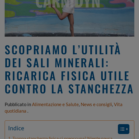
SCOPRIAMO L’UTILITÀ
DEI SALI MINERALI:
RICARICA FISICA UTILE
CONTRO LA STANCHEZZA
Pubblicato in
Alimentazione e Salute
,
News e consigli
,
Vita
quotidiana
.
Indice
Troppa stanchezza fisica ci preoccupa? Niente paura,