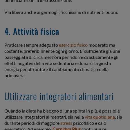
beneficiare con la loro assunzione.
Via libera anche ai germogli, ricchissimi di nutrienti buoni.
4. Attività fisica
Praticare sempre adeguato
esercizio fisico
moderato ma
costante, preferibilmente ogni giorno. E’ sufficiente già una
passeggiata di circa mezz’ora per ridurre drasticamente gli
effetti negativi della vita sedentaria e donarci la giusta
energia per affrontare il cambiamento climatico della
primavera
Utilizzare integratori alimentari
Quando la dieta ha bisogno di una spinta in più, è possibile
utilizzare integratori alimentari, sia nella
vita quotidiana
, sia
durante periodi di maggiore
stress
psicofisico e calo
energetico. Ad esempio,
Carnidyn Plus
contribuisce