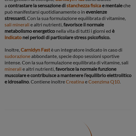
a
contrastare la sensazione di
stanchezza fisica
e mentale
che
può manifestarsi quotidianamente o in
evenienze
stressanti.
Con la sua formulazione equilibrata di vitamine,
sali minerali
e altri nutrienti,
favorisce il normale
metabolismo energetico
nella vita di tutti i giorni ed
è
indicato
nei periodi di particolare stress psicofisico.
Inoltre,
Carnidyn Fast
è un integratore indicato in caso di
sudorazione
abbondante, specie dopo sessioni sportive
intense. Con la sua formulazione equilibrata di vitamine, sali
minerali
e altri nutrienti,
favorisce la normale funzione
muscolare e contribuisce a mantenere l’equilibrio elettrolitico
e idrosalino
. Contiene inoltre
Creatina
e
Coenzima Q10
.