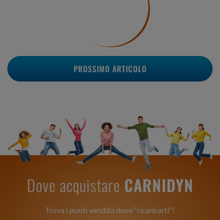
PROSSIMO ARTICOLO
Dove acquistare
CARNIDYN
Trova i punti vendita dove “ricaricarti”!