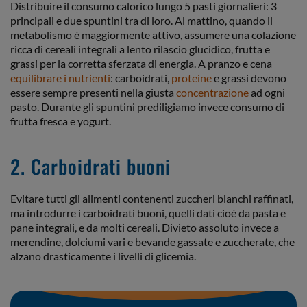
Distribuire il consumo calorico lungo 5 pasti giornalieri: 3
principali e due spuntini tra di loro. Al mattino, quando il
metabolismo è maggiormente attivo, assumere una colazione
ricca di cereali integrali a lento rilascio glucidico, frutta e
grassi per la corretta sferzata di energia. A pranzo e cena
equilibrare i nutrienti
: carboidrati,
proteine
e grassi devono
essere sempre presenti nella giusta
concentrazione
ad ogni
pasto. Durante gli spuntini prediligiamo invece consumo di
frutta fresca e yogurt.
2. Carboidrati buoni
Evitare tutti gli alimenti contenenti zuccheri bianchi raffinati,
ma introdurre i carboidrati buoni, quelli dati cioè da pasta e
pane integrali, e da molti cereali. Divieto assoluto invece a
merendine, dolciumi vari e bevande gassate e zuccherate, che
alzano drasticamente i livelli di glicemia.