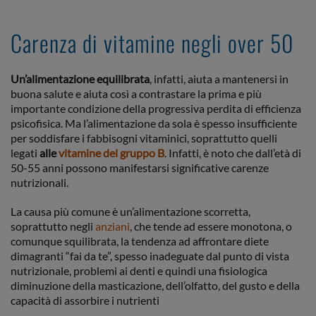
Carenza di vitamine negli over 50
Un’alimentazione equilibrata
, infatti, aiuta a mantenersi in
buona salute e aiuta così a contrastare la prima e più
importante condizione della progressiva perdita di efficienza
psicofisica. Ma l’alimentazione da sola è spesso insufficiente
per soddisfare i fabbisogni vitaminici, soprattutto quelli
legati
alle
vitamine del gruppo B
. Infatti, è noto che dall’età di
50-55 anni possono manifestarsi significative carenze
nutrizionali.
La causa più comune è un’alimentazione scorretta,
soprattutto negli
anziani
, che tende ad essere monotona, o
comunque squilibrata, la tendenza ad affrontare diete
dimagranti “fai da te”, spesso inadeguate dal punto di vista
nutrizionale, problemi ai denti e quindi una fisiologica
diminuzione della masticazione, dell’olfatto, del gusto e della
capacità di assorbire i nutrienti