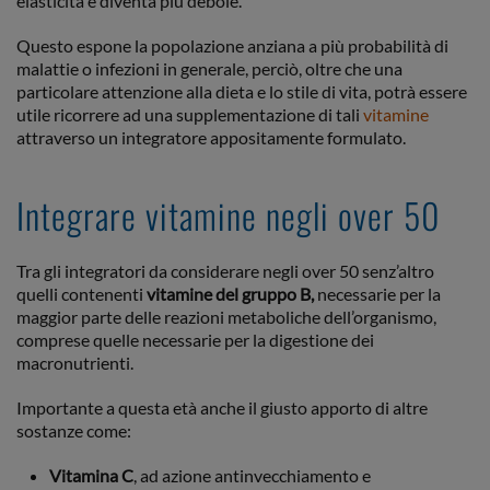
elasticità e diventa più debole.
Questo espone la popolazione anziana a più probabilità di
malattie o infezioni in generale, perciò, oltre che una
particolare attenzione alla dieta e lo stile di vita, potrà essere
utile ricorrere ad una supplementazione di tali
vitamine
attraverso un integratore appositamente formulato.
Integrare vitamine negli over 50
Tra gli integratori da considerare negli over 50 senz’altro
quelli contenenti
vitamine del gruppo B,
necessarie per la
maggior parte delle reazioni metaboliche dell’organismo,
comprese quelle necessarie per la digestione dei
macronutrienti.
Importante a questa età anche il giusto apporto di altre
sostanze come:
Vitamina C
, ad azione antinvecchiamento e