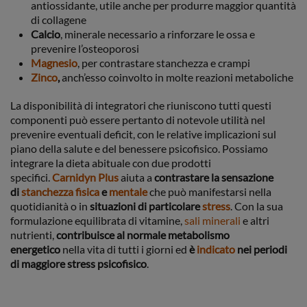
antiossidante, utile anche per produrre maggior quantità
di collagene
Calcio
, minerale necessario a rinforzare le ossa e
prevenire l’osteoporosi
Magnesio
, per contrastare stanchezza e crampi
Zinco
,
anch’esso coinvolto in molte reazioni metaboliche
La disponibilità di integratori che riuniscono tutti questi
componenti può essere pertanto di notevole utilità nel
prevenire eventuali deficit, con le relative implicazioni sul
piano della salute e del benessere psicofisico. Possiamo
integrare la dieta abituale con due prodotti
specifici.
Carnidyn Plus
aiuta a
contrastare la sensazione
di
stanchezza fisica
e
mentale
che può manifestarsi nella
quotidianità o in
situazioni di particolare
stress
. Con la sua
formulazione equilibrata di vitamine,
sali minerali
e altri
nutrienti,
contribuisce al normale metabolismo
energetico
nella vita di tutti i giorni ed
è
indicato
nei periodi
di maggiore stress psicofisico
.