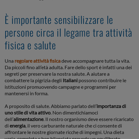
È importante sensibilizzare le
persone circa il legame tra attività
fisica e salute
Una
regolare attività fisica
deve accompagnare tutta la vita.
Da piccoli fino all’età adulta. Fare dello sport è infatti una dei
segreti per preservare la nostra salute. A aiutare a
combattere la pigrizia degli
Italiani
possono contribuire le
istituzioni promuovendo campagne e programmi per
mantenersi in forma.
A proposito di salute. Abbiamo parlato dell’
importanza di
uno stile di vita attivo
. Non dimentichiamoci
dell’
alimentazione
. Il nostro organismo deve essere ricaricato
di
energia
, il vero carburante naturale che ci consente di
affrontare le nostre giornate ricche di impegni. Una dieta
varia, completa e ben bilanciata prevede un equilibrato