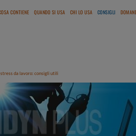
COSA CONTIENE
QUANDO SI USA
CHI LO USA
CONSIGLI
DOMAND
ress da lavoro: consigli utili