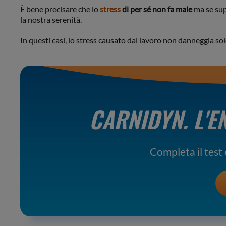
È bene precisare che lo
stress
di per sé non fa male
ma se sup
la nostra serenità.
In questi casi, lo stress causato dal lavoro non danneggia sol
CARNIDYN.
L'E
Completa il test e