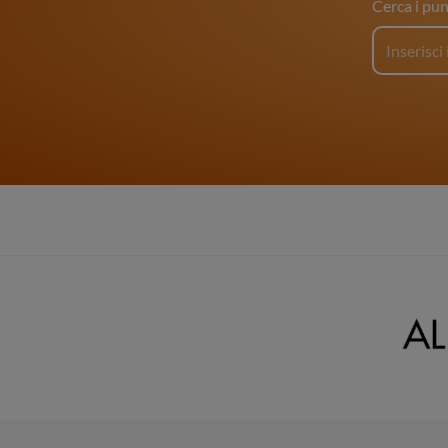
Cerca i pun