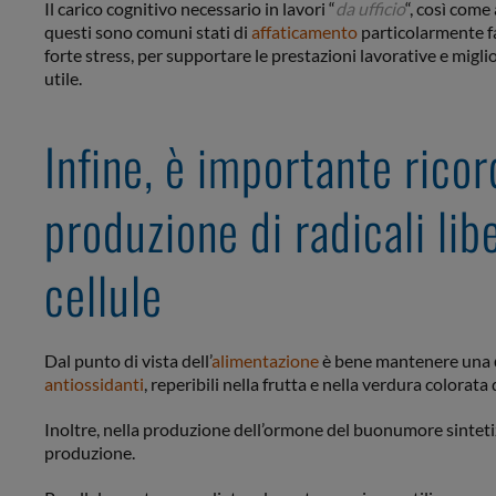
Il carico cognitivo necessario in lavori “
da ufficio
“, così come
questi sono comuni stati di
affaticamento
particolarmente fas
forte stress, per supportare le prestazioni lavorative e migli
utile.
Infine, è importante rico
produzione di radicali libe
cellule
Dal punto di vista dell’
alimentazione
è bene mantenere una
antiossidanti
, reperibili nella frutta e nella verdura colorata d
Inoltre, nella produzione dell’ormone del buonumore sinteti
produzione.