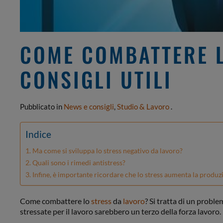
COME COMBATTERE L
CONSIGLI UTILI
Pubblicato in
News e consigli
,
Studio & Lavoro
.
Indice
Ma come si sviluppa lo stress negativo da lavoro?
Quali sono i rimedi antistress?
Infine, è importante ricordare che lo stress aumenta la produzion
Come combattere lo
stress
da
lavoro
? Si tratta di un proble
stressate per il lavoro sarebbero un terzo della forza lavoro