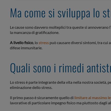
Ma come si sviluppa lo st
Le cause sono davvero molteplici tra queste si annoverano l’e
la mancanza di gratificazione.
A livello fisico
, lo
stress
può causare diversi sintomi, tra cui a
difese immunitarie.
Quali sono i rimedi antis
Lo stress è parte integrante della vita nella nostra società, 
eliminazione dello stress.
Il primo passo è sicuramente quello di
limitare al massimo le
lavorative di particolare impegno fisico ma piuttosto dagli alt