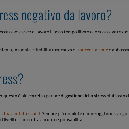
ress negativo da lavoro?
ccessivo carico di lavoro il poco tempo libero o le eccessive respo
stenia, insonnia irritabilità mancanza di
concentrazione
e abbassa
tress?
per questo è più corretto parlare di
gestione dello stress
piuttosto c
 situazioni stressanti
. Sempre più uomini e donne oggi non svolgon
i livelli di concentrazione e responsabilità.