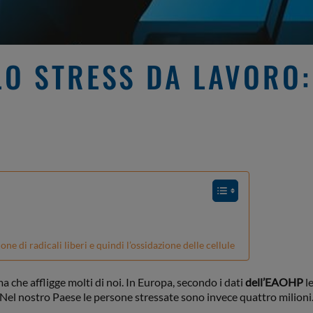
O STRESS DA LAVORO:
e di radicali liberi e quindi l’ossidazione delle cellule
ma che affligge molti di noi. In Europa, secondo i dati
dell’EAOHP
l
. Nel nostro Paese le persone stressate sono invece quattro milioni