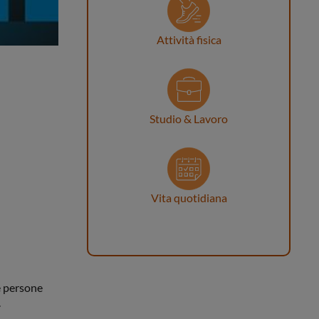
Attività fisica
Studio & Lavoro
Vita quotidiana
e persone
.