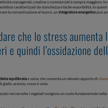
 attività manageriali, creative o commerciali è sempre maggiore. In
tidiosi caratterizzati da stanchezza e facile esauribilità. In questi 
orare la concentrazione al lavoro, un
integratore energetico
può es
rdare che lo stress aumenta 
ri e quindi l’ossidazione del
dieta equilibrata
e varia, che consenta un elevato apporto di
vitam
i giallo, arancio, rosso e viola.
zzato nel cervello i vegetali svolgono un ruolo fondamentale nella