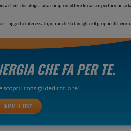
era i livelli fisiologici può compromettere le nostre performance l
o il soggetto interessato, ma anche la famiglia e il gruppo di lavoro.
NERGIA CHE FA PER TE.
 scopri i consigli dedicati a te!
INIZIA IL TEST