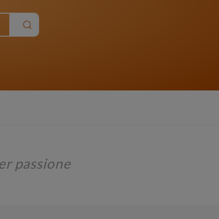
er passione