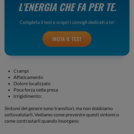
L'ENERGIA CHE FA PER TE.
Completa il test e scopri i consigli dedicati a te!
INIZIA IL TEST
Crampi
Affaticamento
Dolore localizzato
Poca forza nella presa
Irrigidimento;
Sintomi del genere sono transitori, ma non dobbiamo
sottovalutarli. Vediamo come prevenire questi sintomi o
come contrastarli quando insorgano