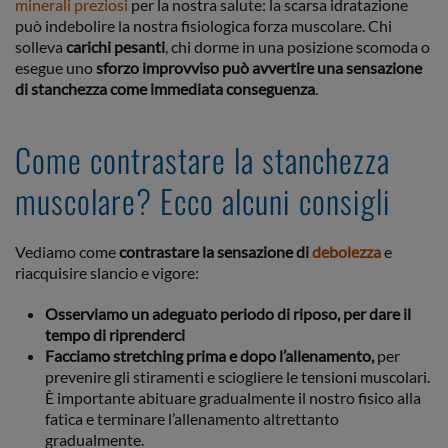
minerali preziosi
per la nostra salute: la scarsa idratazione
può indebolire la nostra fisiologica forza muscolare. Chi
solleva
carichi pesanti
, chi dorme in una posizione scomoda o
esegue uno
sforzo improvviso può avvertire una sensazione
di stanchezza come immediata conseguenza
.
Come contrastare la stanchezza
muscolare? Ecco alcuni consigli
Vediamo come
contrastare la sensazione di
debolezza
e
riacquisire slancio e vigore:
Osserviamo un adeguato periodo di riposo, per dare il
tempo di riprenderci
Facciamo stretching prima e dopo l’allenamento,
per
prevenire gli stiramenti e sciogliere le tensioni muscolari.
È importante abituare gradualmente il nostro fisico alla
fatica e terminare l’allenamento altrettanto
gradualmente.