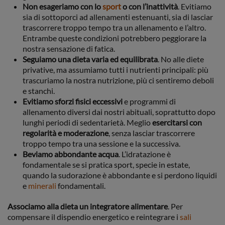
Non esageriamo con lo
sport
o con l’inattività
. Evitiamo
sia di sottoporci ad allenamenti estenuanti, sia di lasciar
trascorrere troppo tempo tra un allenamento e l’altro.
Entrambe queste condizioni potrebbero peggiorare la
nostra sensazione di fatica.
Seguiamo una dieta varia ed equilibrata
. No alle diete
privative, ma assumiamo tutti i nutrienti principali: più
trascuriamo la nostra nutrizione, più ci sentiremo deboli
e stanchi.
Evitiamo sforzi fisici eccessivi
e programmi di
allenamento diversi dai nostri abituali, soprattutto dopo
lunghi periodi di sedentarietà. Meglio
esercitarsi con
regolarità e moderazione
, senza lasciar trascorrere
troppo tempo tra una sessione e la successiva.
Beviamo abbondante acqua
. L’idratazione è
fondamentale se si pratica sport, specie in estate,
quando la sudorazione è abbondante e si perdono liquidi
e
minerali
fondamentali.
Associamo alla dieta un integratore alimentare
. Per
compensare il dispendio energetico e reintegrare i
sali