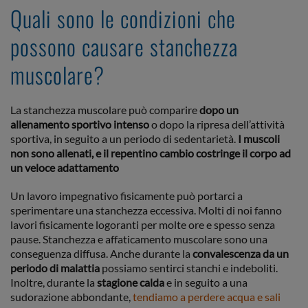
Quali sono le condizioni che
possono causare stanchezza
muscolare?
La stanchezza muscolare può comparire
dopo un
allenamento sportivo intenso
o dopo la ripresa dell’attività
sportiva, in seguito a un periodo di sedentarietà.
I muscoli
non sono allenati, e il repentino cambio costringe il corpo ad
un veloce adattamento
Un lavoro impegnativo fisicamente può portarci a
sperimentare una stanchezza eccessiva. Molti di noi fanno
lavori fisicamente logoranti per molte ore e spesso senza
pause. Stanchezza e affaticamento muscolare sono una
conseguenza diffusa. Anche durante la
convalescenza da un
periodo di malattia
possiamo sentirci stanchi e indeboliti.
Inoltre, durante la
stagione calda
e in seguito a una
sudorazione abbondante,
tendiamo a perdere acqua e sali