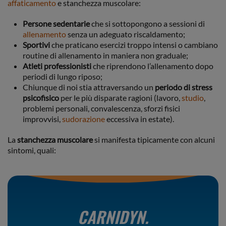
affaticamento
e stanchezza muscolare:
Persone sedentarie
che si sottopongono a sessioni di
allenamento
senza un adeguato riscaldamento;
Sportivi
che praticano esercizi troppo intensi o cambiano
routine di allenamento in maniera non graduale;
Atleti professionisti
che riprendono l’allenamento dopo
periodi di lungo riposo;
Chiunque di noi stia attraversando un
periodo di stress
psicofisico
per le più disparate ragioni (lavoro,
studio
,
problemi personali, convalescenza, sforzi fisici
improvvisi,
sudorazione
eccessiva in estate).
La
stanchezza muscolare
si manifesta tipicamente con alcuni
sintomi, quali:
CARNIDYN.