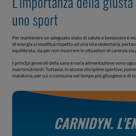
L’importanza della giusta
uno sport
Per mantenere un adeguato stato di salute e benessere è mo
di energia si modifica rispetto ad una vita sedentaria, pert
equilibrata, sia per non incorrere in situazioni di carenza s
I principi generali della sana e varia alimentazione sono ugua
macronutrienti. Tuttavia, in alcune discipline sportive, potr
maratona, per cui si consuma nel tempo più glicogeno e di c
CARNIDYN.
L'E