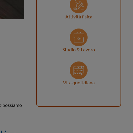
Attività fisica
Studio & Lavoro
Vita quotidiana
 o possiamo