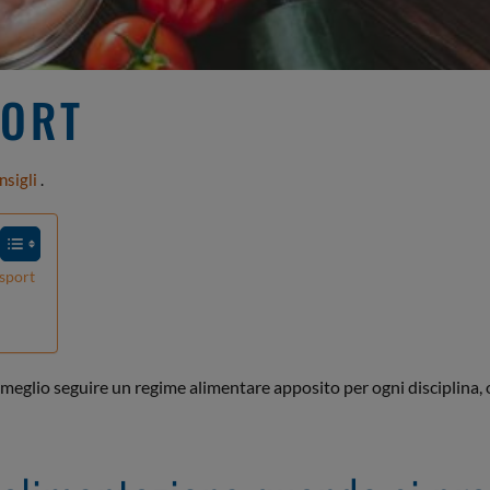
PORT
nsigli
.
 sport
 meglio seguire un regime alimentare apposito per ogni disciplina,