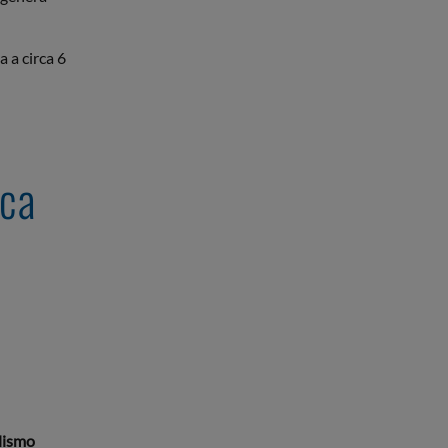
 a circa 6
ica
lismo