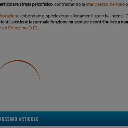
particolare stress psicofisico
, contrastando la
stanchezza mentale
o 
dorazione
abbondante, specie dopo allenamenti sportivi intensi. C
rienti,
sostiene la normale funzione muscolare e contribuisce a m
na
e
Coenzima Q10
.
ROSSIMO ARTICOLO