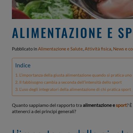
ALIMENTAZIONE E S
Pubblicato in
Alimentazione e Salute
,
Attività fisica
,
News e co
Indice
L’importanza della giusta alimentazione quando si pratica uno
Il fabbisogno cambia a seconda dell’intensità dello sport
L’uso degli integratori della alimentazione di chi pratica sport
Quanto sappiamo del rapporto tra
alimentazione e
sport
? È
attenerci a dei principi generali?