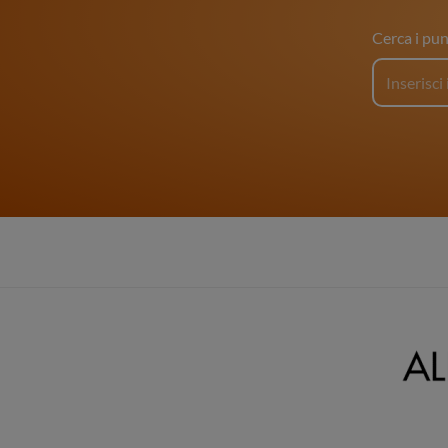
Cerca i pun