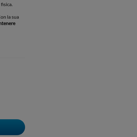
fisica.
on la sua
antenere