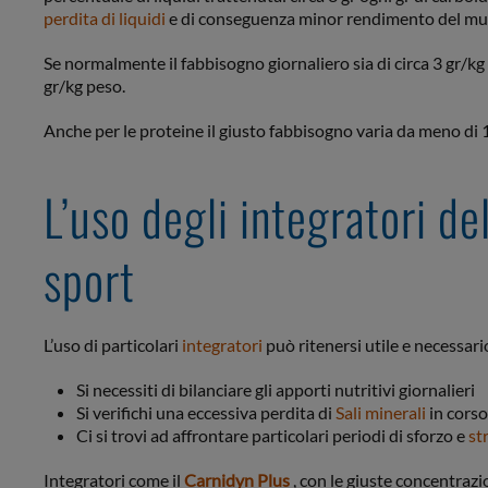
perdita di liquidi
e di conseguenza minor rendimento del mu
Se normalmente il fabbisogno giornaliero sia di circa 3 gr/kg
gr/kg peso.
Anche per le proteine il giusto fabbisogno varia da meno di 
L’uso degli integratori de
sport
L’uso di particolari
integratori
può ritenersi utile e necessar
Si necessiti di bilanciare gli apporti nutritivi giornalieri
Si verifichi una eccessiva perdita di
Sali minerali
in corso
Ci si trovi ad affrontare particolari periodi di sforzo e
st
Integratori come il
Carnidyn Plus
, con le giuste concentrazi