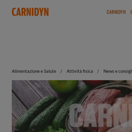
CARNIDYN
Alimentazione e Salute
Attività fisica
News e consigl