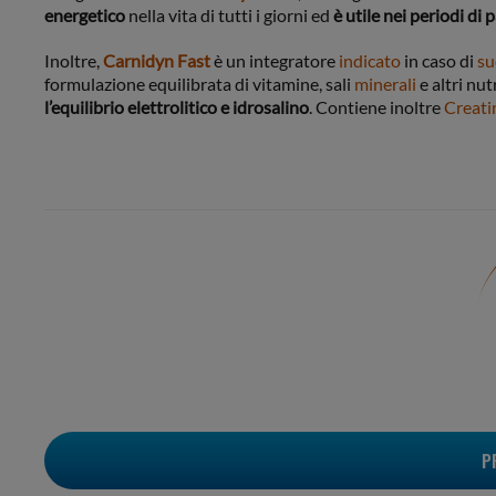
energetico
nella vita di tutti i giorni ed
è utile nei periodi di 
Inoltre,
Carnidyn Fast
è un integratore
indicato
in caso di
su
formulazione equilibrata di vitamine, sali
minerali
e altri nut
l’equilibrio elettrolitico e idrosalino
. Contiene inoltre
Creati
P