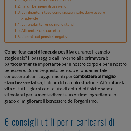
Segui uno stile di vita dinamico
Fai un bel pieno di ossigeno
L’ambiente, inteso come spazio vitale, deve essere
gradevole
La regolarità rende meno stanchi
Alimentazione corretta
Liberati dai pensieri negativi
Come ricaricarsi di energia positiva
durante il cambio
stagionale? Il passaggio dall’inverno alla primavera è
particolarmente importante per il nostro corpo e per il nostro
benessere. Durante questo periodo è fondamentale
conoscere alcuni suggerimenti per
combattere al meglio
stanchezza e fatica
, tipiche del cambio stagione. Affrontare la
vita di tutti i giorni con l’aiuto di abitudini fisiche sane e
stimolanti per la mente diventa un ottimo ingrediente in
grado di migliorare il benessere dell’organismo.
6 consigli utili per ricaricarsi di