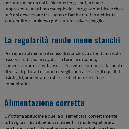
portato anche da noi la filosofia feng-shui, la quale
rappresenta un ottimo esempio dell’integrazione ideale che si
può e si deve creare tra l’uomo e l’ambiente. Un ambiente
sano, pulito e luminoso può aiutare a vivere meglio.
La regolarità rende meno stanchi
Per ridurre al mimino il senso di stanchezza è fondamentale
osservare abitudini regolari in termini di sonno,
alimentazione e attività fisica. Una vita disordinata dal punto
di vista degli orari di sonno e veglia può alterare gli equilibri
fisiologici, aumentare lo stress e diminuire le difese
immunitarie.
Alimentazione corretta
Un’ottima abitudine è quella di alimentarsi correttamente
tutti i giorni distribuendo i nutrienti in modo equilibrato
mostrando particolare attenzione a carboidrati. zuccheri,