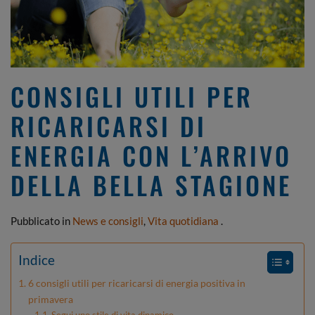
CONSIGLI UTILI PER
RICARICARSI DI
ENERGIA CON L’ARRIVO
DELLA BELLA STAGIONE
Pubblicato in
News e consigli
,
Vita quotidiana
.
Indice
6 consigli utili per ricaricarsi di energia positiva in
primavera