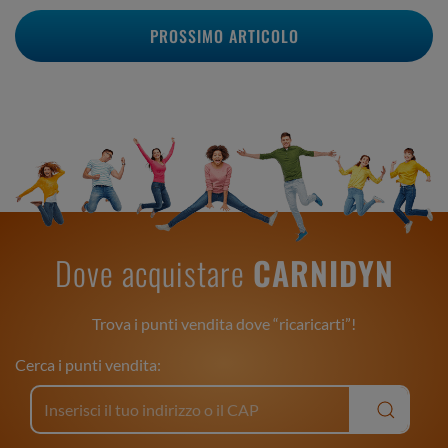
PROSSIMO ARTICOLO
Dove acquistare
CARNIDYN
Trova i punti vendita dove “ricaricarti”!
Cerca i punti vendita: