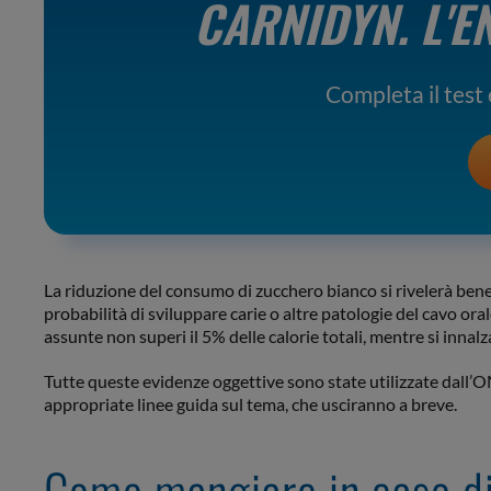
CARNIDYN.
L'E
Completa il test e
La riduzione del consumo di zucchero bianco si rivelerà benef
probabilità di sviluppare carie o altre patologie del cavo or
assunte non superi il 5% delle calorie totali, mentre si innal
Tutte queste evidenze oggettive sono state utilizzate dall’O
appropriate linee guida sul tema, che usciranno a breve.
Come mangiare in caso di 