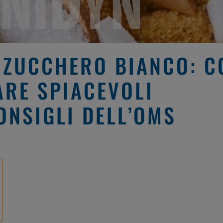
 ZUCCHERO BIANCO: C
ARE SPIACEVOLI
ONSIGLI DELL’OMS