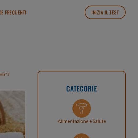
E FREQUENTI
INIZIA IL TEST
ti? I
CATEGORIE
Alimentazione e Salute