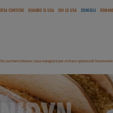
COSA CONTIENE
QUANDO SI USA
CHI LO USA
CONSIGLI
DOMAND
allo zucchero bianco: cosa mangiare per evitare spiacevoli inconvenien