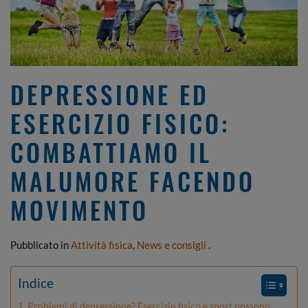
DEPRESSIONE ED
ESERCIZIO FISICO:
COMBATTIAMO IL
MALUMORE FACENDO
MOVIMENTO
Pubblicato in
Attività fisica
,
News e consigli
.
Indice
Problemi di depressione? Esercizio fisico e sport possono