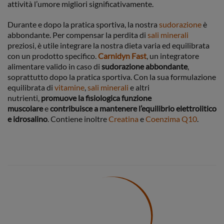
attività l’umore migliori significativamente.
Durante e dopo la pratica sportiva, la nostra
sudorazione
è
abbondante. Per compensar la perdita di
sali minerali
preziosi, è utile integrare la nostra dieta varia ed equilibrata
con un prodotto specifico.
Carnidyn Fast
, un integratore
alimentare valido in caso di
sudorazione abbondante
,
soprattutto dopo la pratica sportiva. Con la sua formulazione
equilibrata di
vitamine
,
sali
minerali
e altri
nutrienti,
promuove la fisiologica funzione
muscolare
e
contribuisce a mantenere l’equilibrio elettrolitico
e idrosalino
. Contiene inoltre
Creatina
e
Coenzima Q10
.