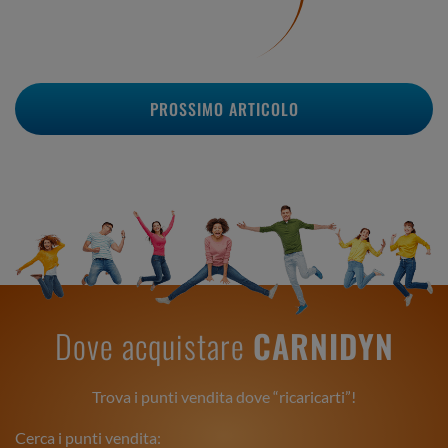
PROSSIMO ARTICOLO
Dove acquistare
CARNIDYN
Trova i punti vendita dove “ricaricarti”!
Cerca i punti vendita: