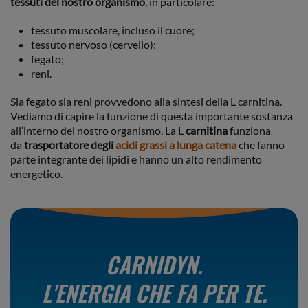
tessuti del nostro organismo
, in particolare:
tessuto muscolare, incluso il cuore;
tessuto nervoso (cervello);
fegato;
reni.
Sia fegato sia reni provvedono alla sintesi della L carnitina.
Vediamo di capire la funzione di questa importante sostanza
all’interno del nostro organismo. La L
carnitina
funziona
da
trasportatore degli
acidi grassi a lunga catena
che fanno
parte integrante dei lipidi e hanno un alto rendimento
energetico.
CARNIDYN.
L'ENERGIA CHE FA PER TE.