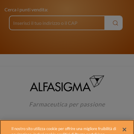
Cerca i punti vendita:
Farmaceutica per passione
Il nostro sito utilizza cookie per offrire una migliore fruibilità di