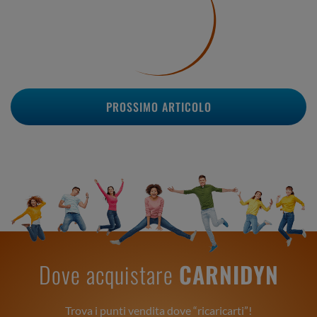
PROSSIMO ARTICOLO
Dove acquistare
CARNIDYN
Trova i punti vendita dove “ricaricarti”!