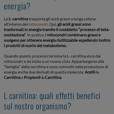
energia?
La
L- carnitina
trasporta gli acidi grassi a lunga catena
all’interno dei
mitocondri
. Qui,
gli acidi grassi sono
trasformati in energia tramite il cosiddetto “processo di beta-
ossidazione”
. In pratica,
i mitocondri combinano grassi e
ossigeno per ottenere energia riutilizzabile espellendo inoltre
i prodotti di scarto del metabolismo.
Quando questo processo termina la L- carnitina esce dai
mitocondri e da inizio a un nuovo ciclo. Appartengono alla
“famiglia” della carnitina e sono coinvolti nella produzione di
energia anche due derivati di questa molecola:
Acetil-L-
Carnitina
e
Propionil-L-Carnitina
.
L carnitina: quali effetti benefici
sul nostro organismo?