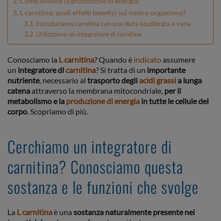
Come avviene la produzione di energia?
L carnitina: quali effetti benefici sul nostro organismo?
Introduciamo carnitina con una dieta equilibrata e varia
Utilizziamo un integratore di carnitina
Conosciamo la
L carnitina
? Quando è
indicato
assumere
un
integratore di
carnitina
? Si tratta di un
importante
nutriente
, necessario al
trasporto degli
acidi grassi
a lunga
catena
attraverso la membrana mitocondriale,
per il
metabolismo e la
produzione di energia
in tutte le cellule del
corpo
. Scopriamo di più.
Cerchiamo un integratore di
carnitina? Conosciamo questa
sostanza e le funzioni che svolge
La
L carnitina
è una
sostanza naturalmente presente nei