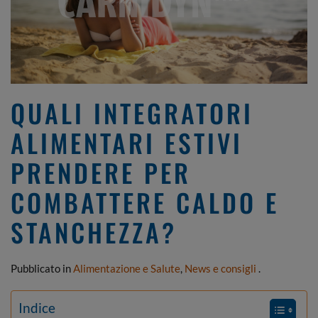
QUALI INTEGRATORI
ALIMENTARI ESTIVI
PRENDERE PER
COMBATTERE CALDO E
STANCHEZZA?
Pubblicato in
Alimentazione e Salute
,
News e consigli
.
Indice