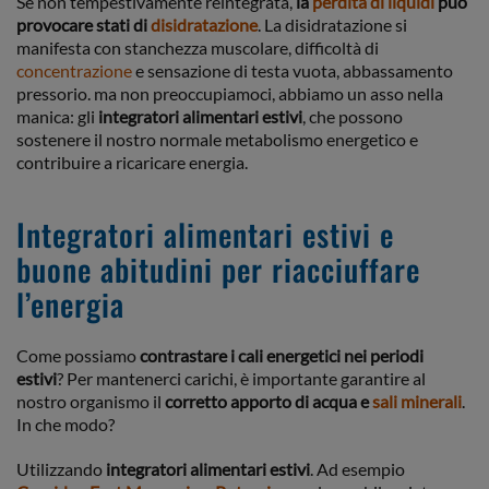
Se non tempestivamente reintegrata,
la
perdita di liquidi
può
provocare stati di
disidratazione
. La disidratazione si
manifesta con stanchezza muscolare, difficoltà di
concentrazione
e sensazione di testa vuota, abbassamento
pressorio. ma non preoccupiamoci, abbiamo un asso nella
manica: gli
integratori alimentari estivi
, che possono
sostenere il nostro normale metabolismo energetico e
contribuire a ricaricare energia.
Integratori alimentari estivi e
buone abitudini per riacciuffare
l’energia
Come possiamo
contrastare i cali energetici nei periodi
estivi
? Per mantenerci carichi, è importante garantire al
nostro organismo il
corretto apporto di acqua
e
sali
minerali
.
In che modo?
Utilizzando
integratori alimentari estivi
. Ad esempio