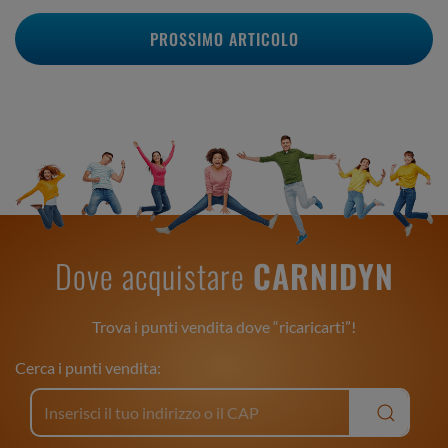
PROSSIMO ARTICOLO
Dove acquistare
CARNIDYN
Trova i punti vendita dove “ricaricarti”!
Cerca i punti vendita: