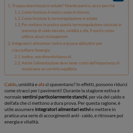
Troppa stanchezza in estate? Niente panico, ecco perché
Come funziona il nostro corpo in inverno
Come funziona la termoregolazione in estate
Per mettere in pratica questa termoregolazione naturale in
presenza di caldo elevato, umidità e afa, il nostro corpo
utilizza alcuni stratagemmi:
Integratori alimentari estivi e buone abitudini per
riacciuffare l’energia
Inoltre, non dimentichiamo di:
Anche l’alimentazione deve tener conto dell’importanza di
mantenere un corretto equilibrio
Caldo
, umidità e
afa
ci spaventano? In effetti, possono ridurci
come stracci per i pavimenti! Durante la stagione estiva è
normale
sentirsi particolarmente stanchi
, per via del caldo e
dell’afa che ci mettono a dura prova. Per questa ragione, è
utile assumere
integratori alimentari estivi
e mettere in
pratica una serie di accorgimenti anti- caldo, e ritrovare poi
energia e vitalità.