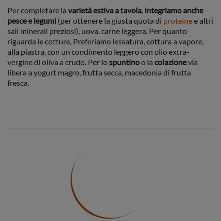
Per completare la
varietà estiva a tavola
,
integriamo anche
pesce e legumi
(per ottenere la giusta quota di
proteine
e altri
sali minerali preziosi), uova, carne leggera. Per quanto
riguarda le cotture, Preferiamo lessatura, cottura a vapore,
alla piastra, con un condimento leggero con olio extra-
vergine di oliva a crudo. Per lo
spuntino
o la
colazione
via
libera a yogurt magro, frutta secca, macedonia di frutta
fresca.