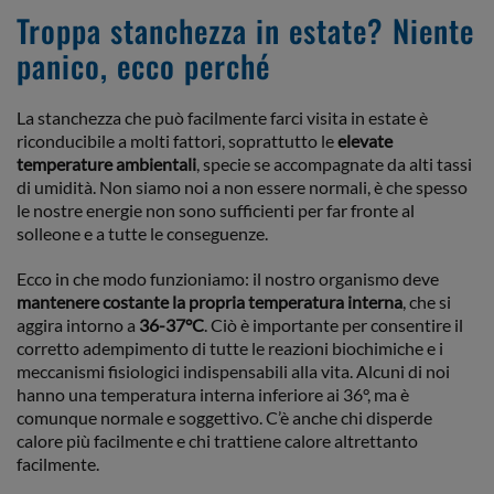
Troppa stanchezza in estate? Niente
panico, ecco perché
La stanchezza che può facilmente farci visita in estate è
riconducibile a molti fattori, soprattutto le
elevate
temperature ambientali
, specie se accompagnate da alti tassi
di umidità. Non siamo noi a non essere normali, è che spesso
le nostre energie non sono sufficienti per far fronte al
solleone e a tutte le conseguenze.
Ecco in che modo funzioniamo: il nostro organismo deve
mantenere costante la propria temperatura interna
, che si
aggira intorno a
36-37°C
. Ciò è importante per consentire il
corretto adempimento di tutte le reazioni biochimiche e i
meccanismi fisiologici indispensabili alla vita. Alcuni di noi
hanno una temperatura interna inferiore ai 36°, ma è
comunque normale e soggettivo. C’è anche chi disperde
calore più facilmente e chi trattiene calore altrettanto
facilmente.