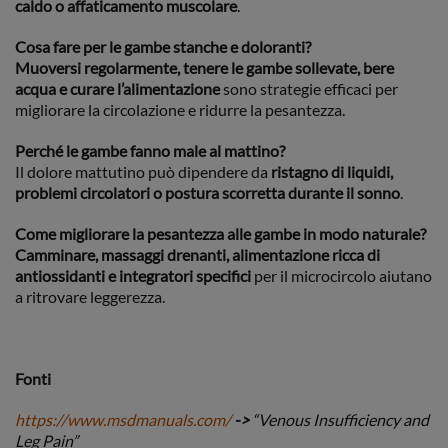
caldo o affaticamento muscolare
.
Cosa fare per le gambe stanche e doloranti?
Muoversi regolarmente, tenere le gambe sollevate, bere
acqua e curare l’alimentazione
sono strategie efficaci per
migliorare la circolazione e ridurre la pesantezza.
Perché le gambe fanno male al mattino?
Il dolore mattutino può dipendere da
ristagno di liquidi,
problemi circolatori o postura scorretta durante il sonno
.
Come migliorare la pesantezza alle gambe in modo naturale?
Camminare, massaggi drenanti, alimentazione ricca di
antiossidanti e integratori specifici
per il microcircolo aiutano
a ritrovare leggerezza.
Fonti
https://www.msdmanuals.com/
->
“Venous Insufficiency and
Leg Pain”