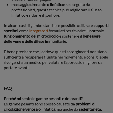
massaggio drenante o linfatico
: se eseguita da
professionisti, questa tecnica può migliorare il flusso
linfatico e ridurre il gonfiore.
In alcuni casi di gambe stanche, è possibile utilizzare
supporti
specifici
, come
integratori
formulati per favorire il
normale
funzionamento del microcircolo
e sostenere il
benessere
delle vene e delle difese immunitarie
.
È bene precisare che, laddove questi accorgimenti non siano
sufficienti a recuperare fluidità nei movimenti, è consigliabile
rivolgersi a un medico per valutare l’approccio migliore da
portare avanti.
FAQ
Perché mi sento le gambe pesanti e doloranti?
Le gambe pesanti sono spesso causate da
problemi di
circolazione venosa o linfatica
, ma anche da
sedentarietà,