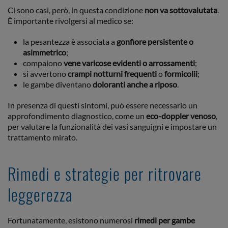
Ci sono casi, però, in questa condizione
non va sottovalutata
.
È importante rivolgersi al medico se:
la pesantezza è associata a
gonfiore persistente o
asimmetrico
;
compaiono
vene varicose evidenti o arrossamenti
;
si avvertono
crampi notturni frequenti
o
formicolii
;
le gambe diventano
doloranti anche a riposo
.
In presenza di questi sintomi, può essere necessario un
approfondimento diagnostico, come un
eco-doppler venoso
,
per valutare la funzionalità dei vasi sanguigni e impostare un
trattamento mirato.
Rimedi e strategie per ritrovare
leggerezza
Fortunatamente, esistono numerosi
rimedi per gambe