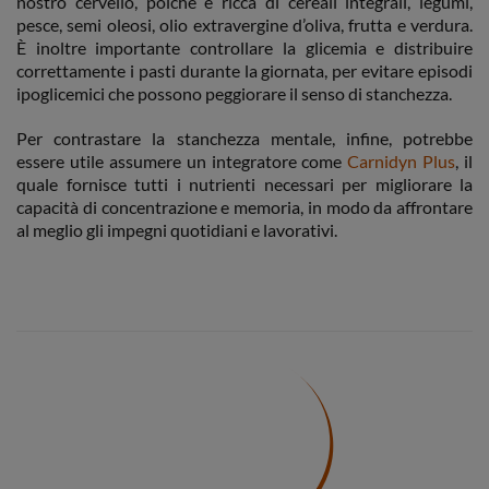
nostro cervello, poiché è ricca di cereali integrali, legumi,
pesce, semi oleosi, olio extravergine d’oliva, frutta e verdura.
È inoltre importante controllare la glicemia e distribuire
correttamente i pasti durante la giornata, per evitare episodi
ipoglicemici che possono peggiorare il senso di stanchezza.
Per contrastare la stanchezza mentale, infine, potrebbe
essere utile assumere un integratore come
Carnidyn Plus
, il
quale fornisce tutti i nutrienti necessari per migliorare la
capacità di concentrazione e memoria, in modo da affrontare
al meglio gli impegni quotidiani e lavorativi.