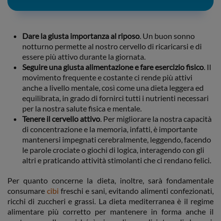
Dare la giusta importanza al riposo
. Un buon sonno
notturno permette al nostro cervello di ricaricarsi e di
essere più attivo durante la giornata.
Seguire una giusta alimentazione e fare esercizio fisico
. Il
movimento frequente e costante ci rende più attivi
anche a livello mentale, così come una dieta leggera ed
equilibrata, in grado di fornirci tutti i nutrienti necessari
per la nostra salute fisica e mentale.
Tenere il cervello attivo
. Per migliorare la nostra capacità
di concentrazione e la memoria, infatti, è importante
mantenersi impegnati cerebralmente, leggendo, facendo
le parole crociate o giochi di logica, interagendo con gli
altri e praticando attività stimolanti che ci rendano felici.
Per quanto concerne la dieta, inoltre, sarà fondamentale
consumare
cibi
freschi e sani, evitando alimenti confezionati,
ricchi di zuccheri e grassi. La dieta mediterranea è il regime
alimentare più corretto per mantenere in forma anche il