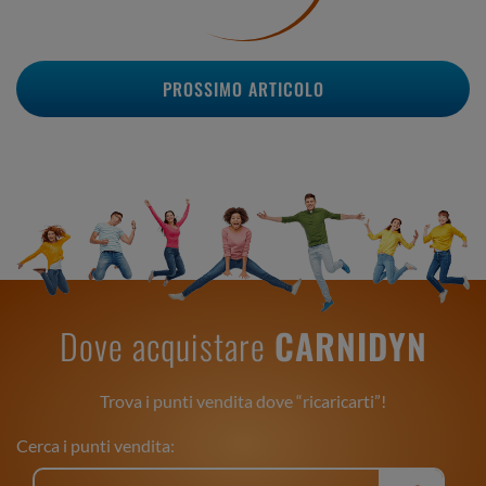
PROSSIMO ARTICOLO
Dove acquistare
CARNIDYN
Trova i punti vendita dove “ricaricarti”!
Cerca i punti vendita: