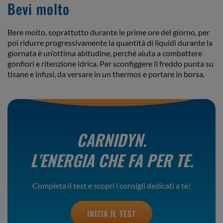
Bevi molto
Bere molto, soprattutto durante le prime ore del giorno, per
poi ridurre progressivamente la quantità di liquidi durante la
giornata è un’ottima abitudine, perché aiuta a combattere
gonfiori e ritenzione idrica. Per sconfiggere il freddo punta su
tisane e infusi, da versare in un thermos e portare in borsa.
CARNIDYN.
L'ENERGIA CHE FA PER TE.
Completa il test e scopri i consigli dedicati a te!
INIZIA IL TEST