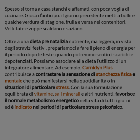
Spesso si torna a casa stanchi e affamati, con poca voglia di
cucinare. Gioca d’anticipo: il giorno precedente metti a bollire
qualche verdura di stagione, frulla e versa nei contenitori.
Vellutate e zuppe scaldano e saziano.
Oltre a una
dieta pre natalizia
nutriente, ma leggera, in vista
degli stravizi festivi, prepariamoci a fare il pieno di energia per
il periodo dopo le feste, quando potremmo sentirci scarichi e
depotenziati. Possiamo associare alla dieta l’utilizzo di un
integratore alimentare. Ad esempio,
Carnidyn Plus
contribuisce a
contrastare la sensazione di
stanchezza fisica
e
mentale
che può manifestarsi nella quotidianità o in
situazioni di particolare
stress
. Con la sua formulazione
equilibrata di
vitamine
,
sali minerali
e altri nutrienti,
favorisce
il normale metabolismo energetico
nella vita di tutti i giorni
ed
è
indicato
nei periodi di particolare stress psicofisico
.