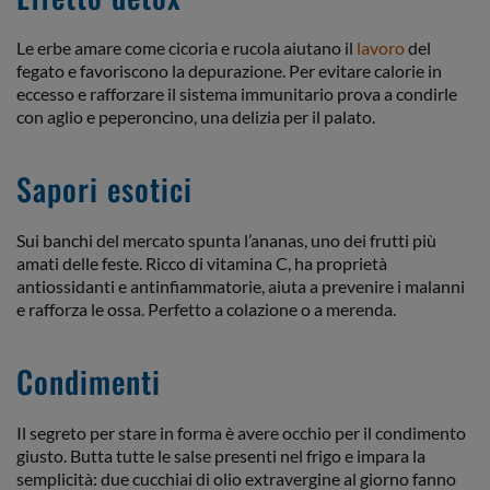
Le erbe amare come cicoria e rucola aiutano il
lavoro
del
fegato e favoriscono la depurazione. Per evitare calorie in
eccesso e rafforzare il sistema immunitario prova a condirle
con aglio e peperoncino, una delizia per il palato.
Sapori esotici
Sui banchi del mercato spunta l’ananas, uno dei frutti più
amati delle feste. Ricco di vitamina C, ha proprietà
antiossidanti e antinfiammatorie, aiuta a prevenire i malanni
e rafforza le ossa. Perfetto a colazione o a merenda.
Condimenti
Il segreto per stare in forma è avere occhio per il condimento
giusto. Butta tutte le salse presenti nel frigo e impara la
semplicità: due cucchiai di olio extravergine al giorno fanno