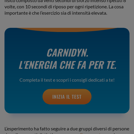
fisico composto da venti secondi di sforzo intenso ripetuti 8
volte, con 10 secondi di riposo per ogni ripetizione. La cosa
importante è che l’esercizio sia di intensità elevata.
CARNIDYN.
L'ENERGIA CHE FA PER TE.
Completa il test e scopri i consigli dedicati a te!
INIZIA IL TEST
L’esperimento ha fatto seguire a due gruppi diversi di persone