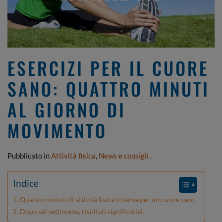
ESERCIZI PER IL CUORE
SANO: QUATTRO MINUTI
AL GIORNO DI
MOVIMENTO
Pubblicato in
Attività fisica
,
News e consigli
.
Indice
Quattro minuti di attività fisica intensa per un cuore sano
Dopo sei settimane, risultati significativi