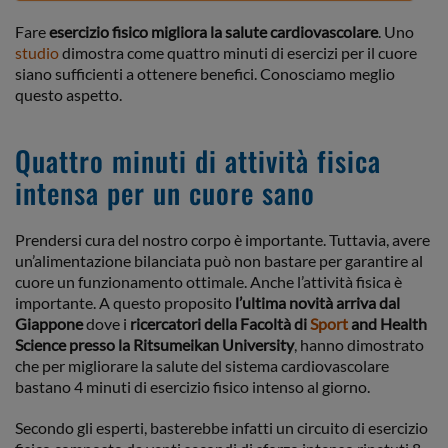
Fare
esercizio fisico migliora la salute cardiovascolare
. Uno
studio
dimostra come quattro minuti di esercizi per il cuore
siano sufficienti a ottenere benefici. Conosciamo meglio
questo aspetto.
Quattro minuti di attività fisica
intensa per un cuore sano
Prendersi cura del nostro corpo è importante. Tuttavia, avere
un’alimentazione bilanciata può non bastare per garantire al
cuore un funzionamento ottimale. Anche l’attività fisica è
importante. A questo proposito
l’ultima novità arriva dal
Giappone
dove i
ricercatori della Facoltà di
Sport
and Health
Science presso la Ritsumeikan University
, hanno dimostrato
che per migliorare la salute del sistema cardiovascolare
bastano 4 minuti di esercizio fisico intenso al giorno.
Secondo gli esperti, basterebbe infatti un circuito di esercizio