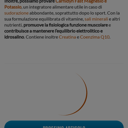
Inoltre, possiamo provare
Carnidyn Fast Magnesio e
Potassio
, un integratore alimentare utile in caso di
sudorazione
abbondante, soprattutto dopo lo sport. Con la
sua formulazione equilibrata di vitamine,
sali
minerali
e altri
nutrienti,
promuove la fisiologica funzione muscolare
e
contribuisce a mantenere l’equilibrio elettrolitico e
idrosalino
. Contiene inoltre
Creatina
e
Coenzima Q10
.