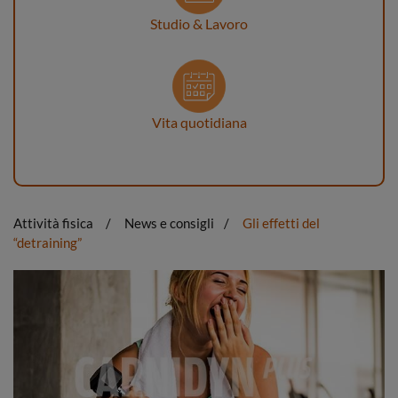
Studio & Lavoro
Vita quotidiana
Attività fisica
News e consigli
Gli effetti del
“detraining”