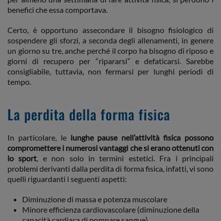
benefici che essa comportava.
Certo, è opportuno assecondare il bisogno fisiologico di
sospendere gli sforzi, a seconda degli allenamenti, in genere
un giorno su tre, anche perché il corpo ha bisogno di riposo e
giorni di recupero per “ripararsi” e defaticarsi. Sarebbe
consigliabile, tuttavia, non fermarsi per lunghi periodi di
tempo.
La perdita della forma fisica
In particolare, le
lunghe pause nell’attività fisica possono
compromettere i numerosi vantaggi che si erano ottenuti con
lo sport
, e non solo in termini estetici. Fra i principali
problemi derivanti dalla perdita di forma fisica, infatti, vi sono
quelli riguardanti i seguenti aspetti:
Diminuzione di massa e potenza muscolare
Minore efficienza cardiovascolare (diminuzione della
capacità cardiaca di pompare sangue)