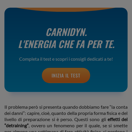
CARNIDYN.
L'ENERGIA CHE FA PER TE.
Completa il test e scopri i consigli dedicati a te!
INIZIA IL TEST
Il problema però si presenta quando dobbiamo fare “la conta
dei danni”: capire, cioè, quanto della propria forma fisica e del
livello di preparazione si è perso. Questi sono gli
effetti del
“detraining”
, ovvero un fenomeno per il quale, se si smette
per almeno una settimana di fare attività fisica, si perdono i