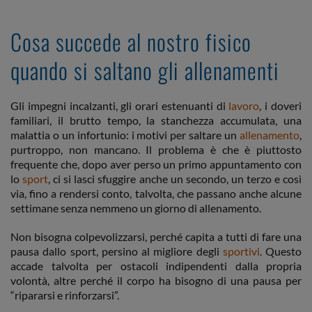
Cosa succede al nostro fisico
quando si saltano gli allenamenti
Gli impegni incalzanti, gli orari estenuanti di
lavoro
, i doveri
familiari, il brutto tempo, la stanchezza accumulata, una
malattia o un infortunio: i motivi per saltare un
allenamento
,
purtroppo, non mancano. Il problema è che è piuttosto
frequente che, dopo aver perso un primo appuntamento con
lo
sport
, ci si lasci sfuggire anche un secondo, un terzo e così
via, fino a rendersi conto, talvolta, che passano anche alcune
settimane senza nemmeno un giorno di allenamento.
Non bisogna colpevolizzarsi, perché capita a tutti di fare una
pausa dallo sport, persino al migliore degli
sportivi
. Questo
accade talvolta per ostacoli indipendenti dalla propria
volontà, altre perché il corpo ha bisogno di una pausa per
“ripararsi e rinforzarsi”.