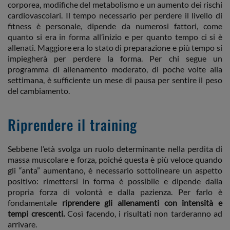
corporea, modifiche del metabolismo e un aumento dei rischi
cardiovascolari. Il tempo necessario per perdere il livello di
fitness è personale, dipende da numerosi fattori, come
quanto si era in forma all’inizio e per quanto tempo ci si è
allenati. Maggiore era lo stato di preparazione e più tempo si
impiegherà per perdere la forma. Per chi segue un
programma di allenamento moderato, di poche volte alla
settimana, è sufficiente un mese di pausa per sentire il peso
del cambiamento.
Riprendere il training
Sebbene l’età svolga un ruolo determinante nella perdita di
massa muscolare e forza, poiché questa è più veloce quando
gli “anta” aumentano, è necessario sottolineare un aspetto
positivo: rimettersi in forma è possibile e dipende dalla
propria forza di volontà e dalla pazienza. Per farlo è
fondamentale
riprendere gli allenamenti con intensità e
tempi crescenti.
Così facendo, i risultati non tarderanno ad
arrivare.