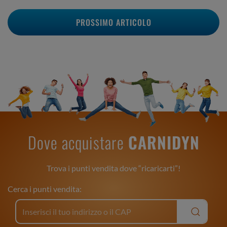
PROSSIMO ARTICOLO
Dove acquistare
CARNIDYN
Trova i punti vendita dove “ricaricarti”!
Cerca i punti vendita: