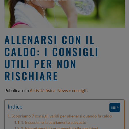
ALLENARSI CON IL
CALDO: I CONSIGLI
UTILI PER NON
RISCHIARE
Pubblicato in
Attività fisica
,
News e consigli
.
Indice
Scopriamo 7 consigli validi per allenarsi quando fa caldo
1. Indossiamo l’abbigliamento adeguato
2. Informiamoci accuratamente sulle condizioni