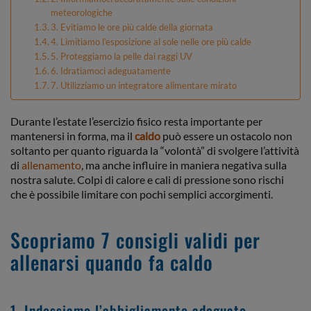
meteorologiche
3. Evitiamo le ore più calde della giornata
4. Limitiamo l’esposizione al sole nelle ore più calde
5. Proteggiamo la pelle dai raggi UV
6. Idratiamoci adeguatamente
7. Utilizziamo un integratore alimentare mirato
Durante l’estate l’esercizio fisico resta importante per
mantenersi in forma, ma il
caldo
può essere un ostacolo non
soltanto per quanto riguarda la “volontà” di svolgere l’attività
di
allenamento
, ma anche influire in maniera negativa sulla
nostra salute. Colpi di calore e cali di pressione sono rischi
che è possibile limitare con pochi semplici accorgimenti.
Scopriamo 7 consigli validi per
allenarsi quando fa caldo
1. Indossiamo l’abbigliamento adeguato