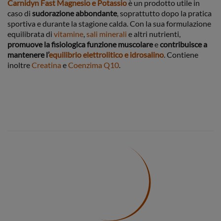
Carnidyn Fast Magnesio e Potassio
è un prodotto utile in
caso di
sudorazione abbondante
, soprattutto dopo la pratica
sportiva e durante la stagione calda. Con la sua formulazione
equilibrata di
vitamine
,
sali minerali
e altri nutrienti,
promuove la fisiologica funzione muscolare
e
contribuisce a
mantenere l’
equilibrio elettrolitico e idrosalino
. Contiene
inoltre
Creatina
e
Coenzima Q10
.