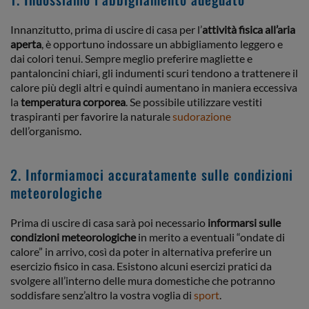
Innanzitutto, prima di uscire di casa per l’
attività fisica all’aria
aperta
, è opportuno indossare un abbigliamento leggero e
dai colori tenui. Sempre meglio preferire magliette e
pantaloncini chiari, gli indumenti scuri tendono a trattenere il
calore più degli altri e quindi aumentano in maniera eccessiva
la
temperatura corporea
. Se possibile utilizzare vestiti
traspiranti per favorire la naturale
sudorazione
dell’organismo.
2. Informiamoci accuratamente sulle condizioni
meteorologiche
Prima di uscire di casa sarà poi necessario
informarsi sulle
condizioni meteorologiche
in merito a eventuali “ondate di
calore” in arrivo, così da poter in alternativa preferire un
esercizio fisico in casa. Esistono alcuni esercizi pratici da
svolgere all’interno delle mura domestiche che potranno
soddisfare senz’altro la vostra voglia di
sport
.