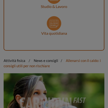
Studio & Lavoro
Vita quotidiana
Attività fisica
News e consigli
Allenarsi con il caldo: i
consigli utili per non rischiare