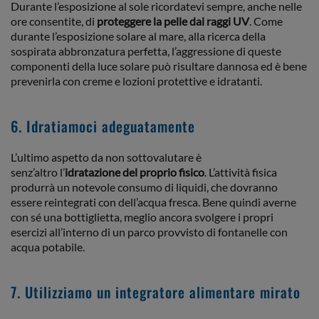
Durante l’esposizione al sole ricordatevi sempre, anche nelle
ore consentite, di
proteggere la pelle dai raggi UV
. Come
durante l’esposizione solare al mare, alla ricerca della
sospirata abbronzatura perfetta, l’aggressione di queste
componenti della luce solare può risultare dannosa ed è bene
prevenirla con creme e lozioni protettive e idratanti.
6. Idratiamoci adeguatamente
L’ultimo aspetto da non sottovalutare è
senz’altro l’
idratazione del proprio fisico
. L’attività fisica
produrrà un notevole consumo di liquidi, che dovranno
essere reintegrati con dell’acqua fresca. Bene quindi averne
con sé una bottiglietta, meglio ancora svolgere i propri
esercizi all’interno di un parco provvisto di fontanelle con
acqua potabile.
7. Utilizziamo un integratore alimentare mirato