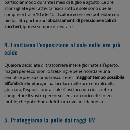
particolar modo durante i mesi di luglio e agosto. Le ore
sconsigliate per l’attività fisica sotto il sole sono quelle
comprese tra le 10 e le 15. Il calore eccessivo potrebbe con
più facilità portare ad
abbassamenti di pressione e cali di
zuccheri
, ipotesi sempre da evitare.
4. Limitiamo l’esposizione al sole nelle ore più
calde
Qualora decidiate di trascorrere intere giornate all’aperto,
magari per escursioni o trekking, è bene ricordare una
semplice precauzione: trascorrete il
maggior tempo possibile
all’ombra
e limitare, in particolare nelle ore centrali della
giornata, l’esposizione al sole. Così facendo riuscirete a
completare il vostro percorso senza un carico di sforzo
inutile, che potrebbe addirittura rivelarsi dannoso.
5. Proteggiamo la pelle dai raggi UV